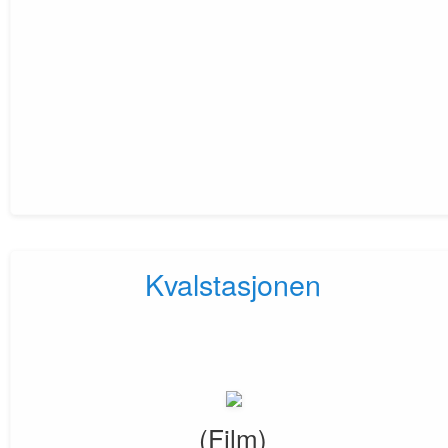
Kvalstasjonen
(Film)