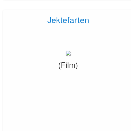
Jektefarten
(Film)