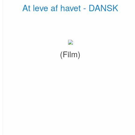
At leve af havet - DANSK
(Film)