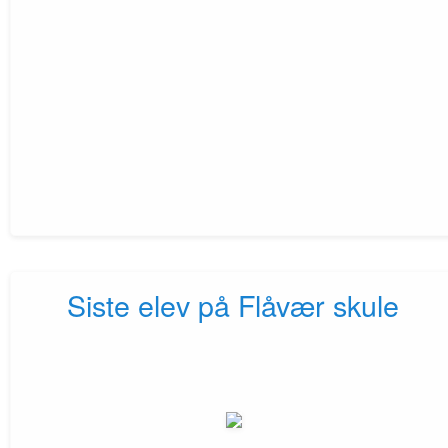
Siste elev på Flåvær skule