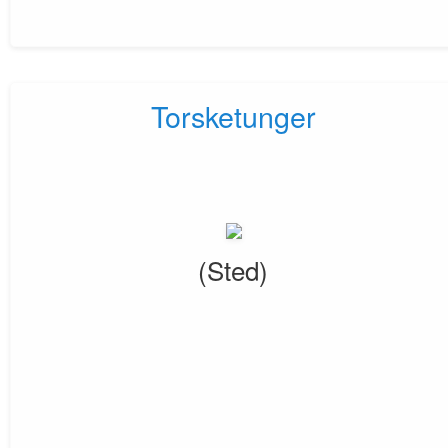
Torsketunger
(Sted)