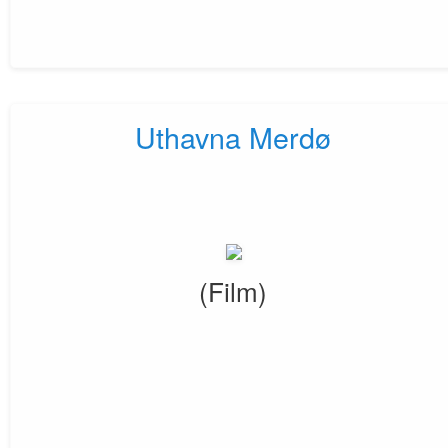
Uthavna Merdø
(Film)