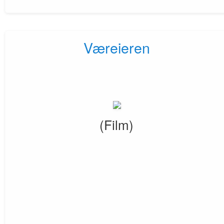
Væreieren
(Film)