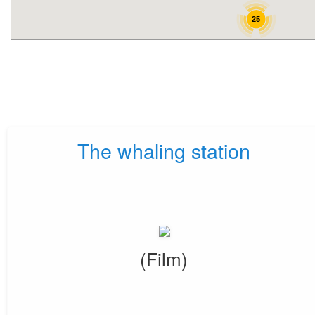
25
The whaling station
(Film)