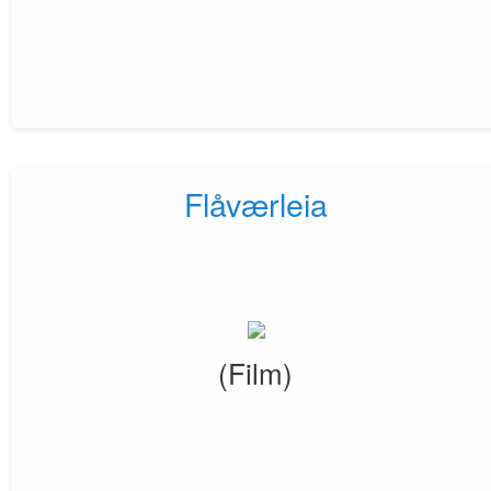
Flåværleia
(Film)