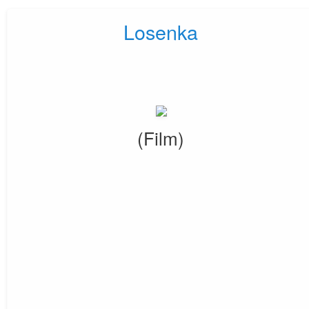
Losenka
(Film)