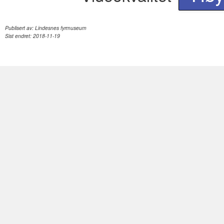
Publisert av:
Lindesnes fyrmuseum
Sist endret:
2018-11-19