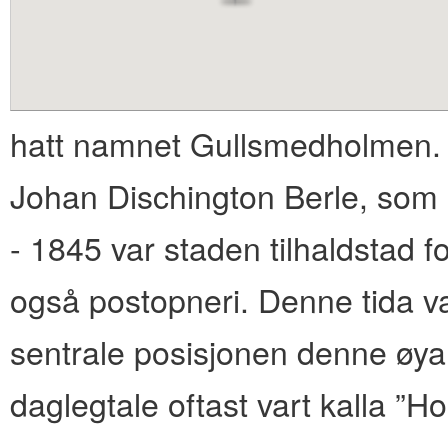
content
hatt namnet Gullsmedholmen.
Johan Dischington Berle, som
- 1845 var staden tilhaldstad 
også postopneri. Denne tida v
sentrale posisjonen denne øya 
daglegtale oftast vart kalla ”H