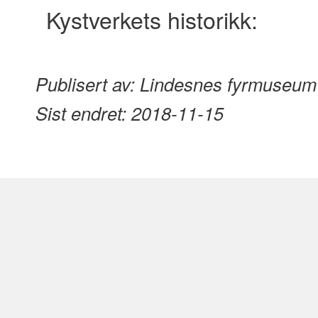
Kystverkets historikk:
content
Publisert av:
Lindesnes fyrmuseum
Sist endret:
2018-11-15