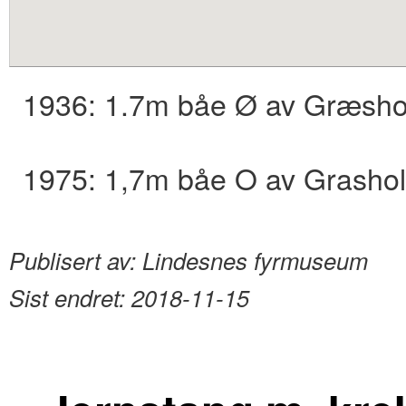
content
1936: 1.7m båe Ø av Græsho
1975: 1,7m båe O av Grasho
Publisert av:
Lindesnes fyrmuseum
Sist endret:
2018-11-15