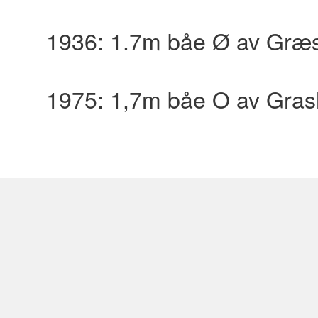
1936: 1.7m båe Ø av Græs
1975: 1,7m båe O av Gras