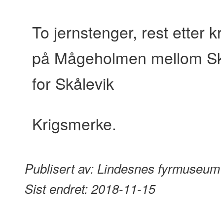
content
To jernstenger, rest etter 
på Mågeholmen mellom Sk
for Skålevik
Krigsmerke.
Publisert av:
Lindesnes fyrmuseum
Sist endret:
2018-11-15