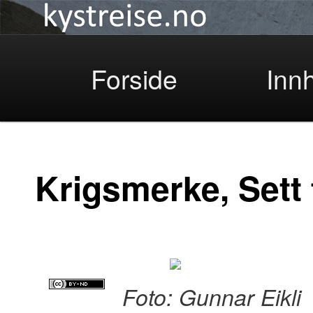
Kystreise
Skip
Forside
Inn
to
Krigsmerke, Sett 
primary
Foto: Gunnar Eikli