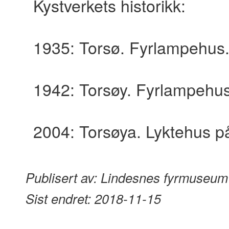
Kystverkets historikk:
1935: Torsø. Fyrlampehus
1942: Torsøy. Fyrlampehus 
2004: Torsøya. Lyktehus på
Publisert av:
Lindesnes fyrmuseum
Sist endret:
2018-11-15