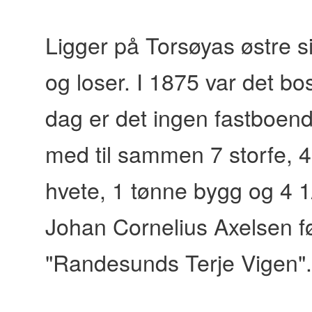
content
Ligger på Torsøyas østre si
og loser. I 1875 var det b
dag er det ingen fastboende
med til sammen 7 storfe, 4
hvete, 1 tønne bygg og 4 1
Johan Cornelius Axelsen fød
"Randesunds Terje Vigen".