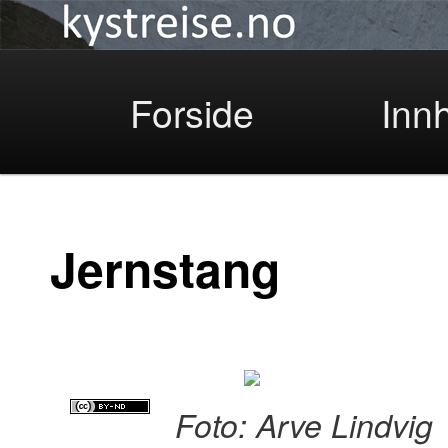
Kystreise
Skip
Forside
Inn
to
Jernstang
primary
Foto: Arve Lindvig