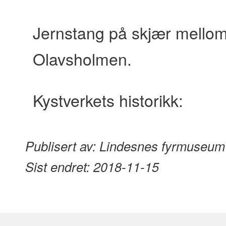
content
Jernstang på skjær mello
Olavsholmen.
Kystverkets historikk:
Publisert av:
Lindesnes fyrmuseum
Sist endret:
2018-11-15