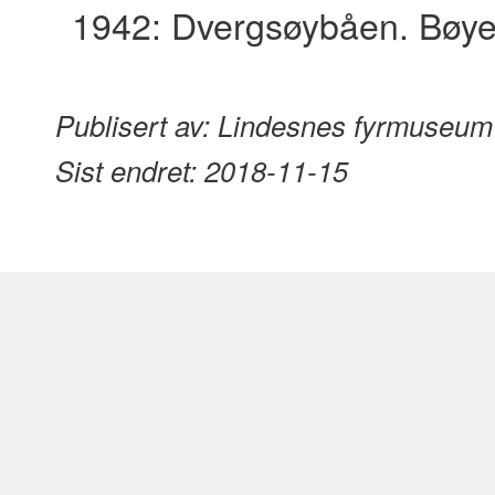
1942: Dvergsøybåen. Bøye
Publisert av:
Lindesnes fyrmuseum
Sist endret:
2018-11-15