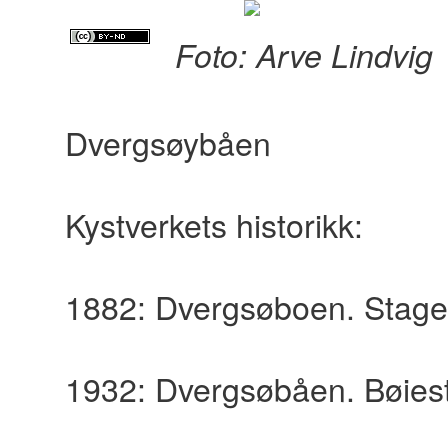
content
Foto: Arve Lindvig
Dvergsøybåen
Kystverkets historikk:
1882: Dvergsøboen. Stage
1932: Dvergsøbåen. Bøiest