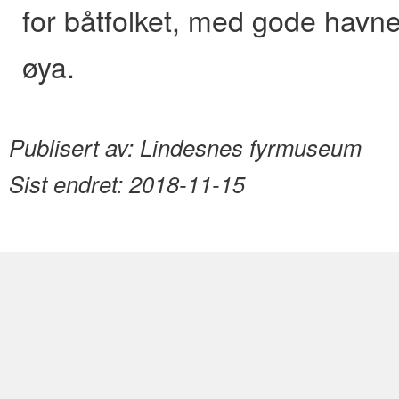
for båtfolket, med gode havne
øya.
Publisert av:
Lindesnes fyrmuseum
Sist endret:
2018-11-15