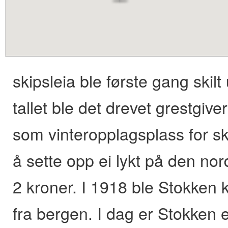
content
skipsleia ble første gang skil
tallet ble det drevet grestgiv
som vinteropplagsplass for skip
å sette opp ei lykt på den nor
2 kroner. I 1918 ble Stokken 
fra bergen. I dag er Stokken