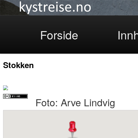
Kystreise
Skip
Forside
Inn
Stokken
to
Foto: Arve Lindvig
primary