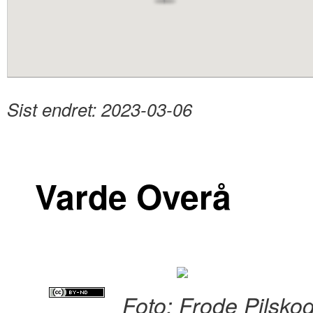
content
Sist endret:
2023-03-06
Varde Overå
Foto: Frode Pilsko