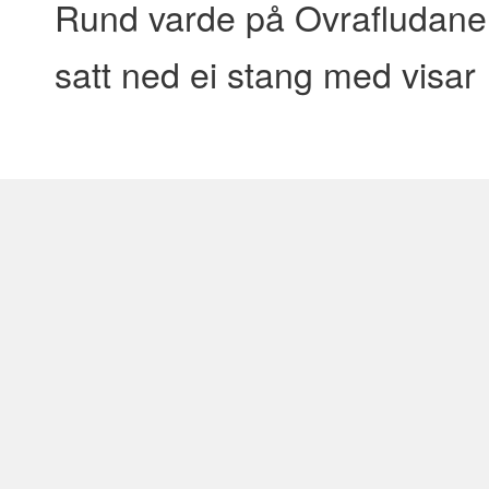
Rund varde på Ovrafludane.
satt ned ei stang med visar