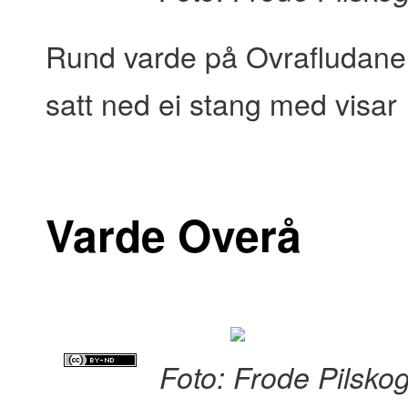
Rund varde på Ovrafludane.
satt ned ei stang med visar
Varde Overå
Foto: Frode Pilsko