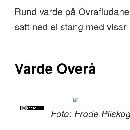
Rund varde på Ovrafludane.
satt ned ei stang med visar
Varde Overå
Foto: Frode Pilsko