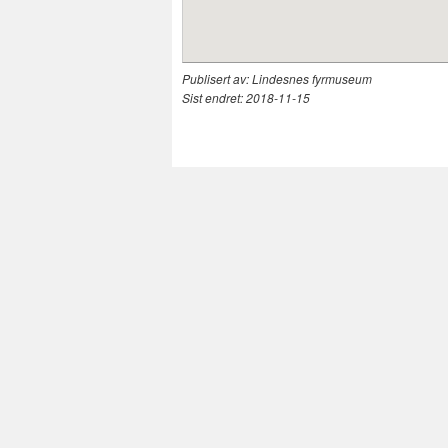
Publisert av:
Lindesnes fyrmuseum
Sist endret:
2018-11-15