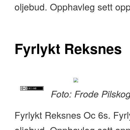
oljebud. Opphavleg sett opp
Fyrlykt Reksnes
Foto: Frode Pilsko
Fyrlykt Reksnes Oc 6s. Fyr
oljebud. Opphavleg sett opp