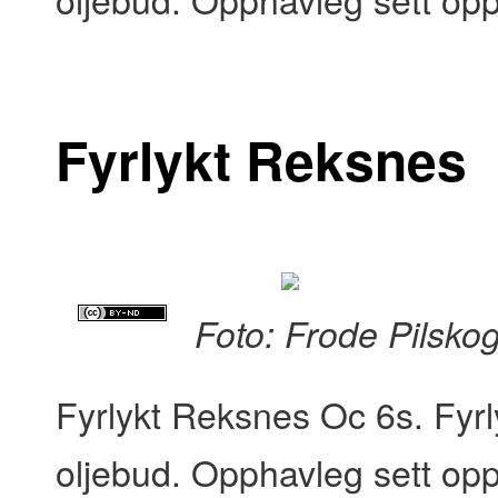
Fyrlykt Reksnes
Foto: Frode Pilsko
Fyrlykt Reksnes Oc 6s. Fyr
oljebud. Opphavleg sett opp