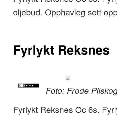
oljebud. Opphavleg sett opp
Fyrlykt Reksnes
Foto: Frode Pilsko
Fyrlykt Reksnes Oc 6s. Fyr