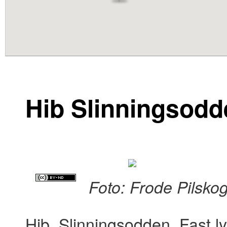
content
Hib Slinningsodd
Foto: Frode Pilsko
Hib, Slinningsodden. Fast l