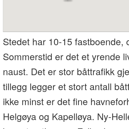
content
Stedet har 10-15 fastboende, o
Sommerstid er det et yrende li
naust. Det er stor båttrafikk 
tillegg legger et stort antall båt
ikke minst er det fine havnefor
Helgøya og Kapelløya. Ny-Hel