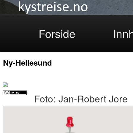
Kystreise
Skip
Forside
Inn
Ny-Hellesund
to
Foto: Jan-Robert Jore
primary