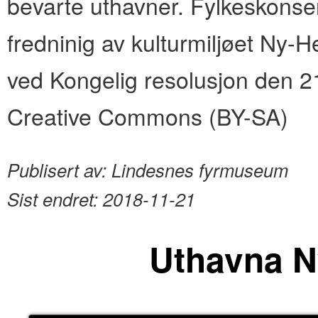
bevarte uthavner. Fylkeskonse
fredninig av kulturmiljøet Ny-H
ved Kongelig resolusjon den 2
Creative Commons (BY-SA)
Publisert av:
Lindesnes fyrmuseum
Sist endret:
2018-11-21
Uthavna N