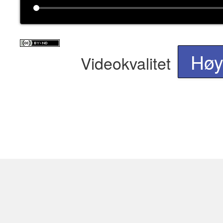
Hø
Videokvalitet