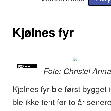
Kjølnes fyr
Foto: Christel Anna
Kjølnes fyr ble først bygget 
ble ikke tent før to år sene