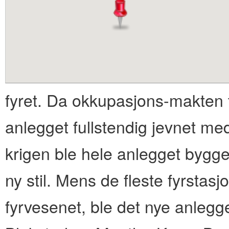
content
fyret. Da okkupasjons-makten 
anlegget fullstendig jevnet me
krigen ble hele anlegget bygget
ny stil. Mens de fleste fyrstasjo
fyrvesenet, ble det nye anlegge