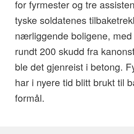
for fyrmester og tre assiste
tyske soldatenes tilbaketrek
nærliggende boligene, med u
rundt 200 skudd fra kanonst
ble det gjenreist i betong. 
har i nyere tid blitt brukt ti
formål.