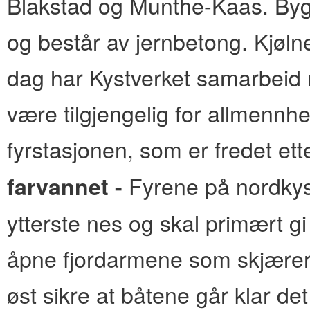
Blakstad og Munthe-Kaas. Bygni
og består av jernbetong. Kjøln
dag har Kystverket samarbeid me
være tilgjengelig for allmennhe
fyrstasjonen, som er fredet et
Fyrene på nordkys
farvannet -
ytterste nes og skal primært g
åpne fjordarmene som skjærer 
øst sikre at båtene går klar d