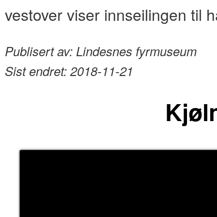
vestover viser innseilingen til 
Publisert av:
Lindesnes fyrmuseum
Sist endret:
2018-11-21
Kjøl