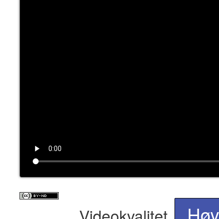
Hø
Videokvalitet