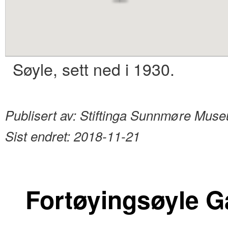
content
Søyle, sett ned i 1930.
Publisert av:
Stiftinga Sunnmøre Mus
Sist endret:
2018-11-21
Fortøyingsøyle G