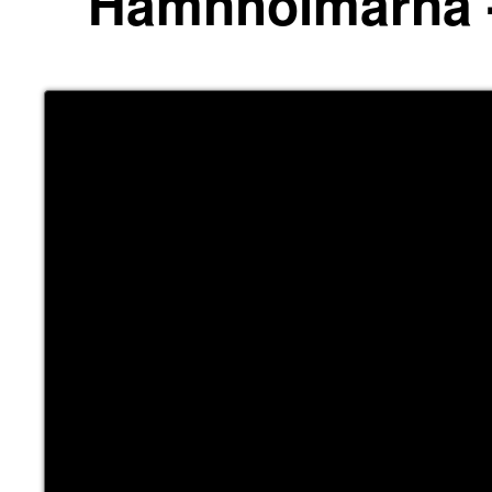
Hamnholmarna - 