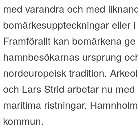
med varandra och med liknande f
bomärkesuppteckningar eller i a
Framförallt kan bomärkena g
hamnbesökarnas ursprung och t
nordeuropeisk tradition. Arkeo
och Lars Strid arbetar nu med
maritima ristningar, Hamnholma
kommun.