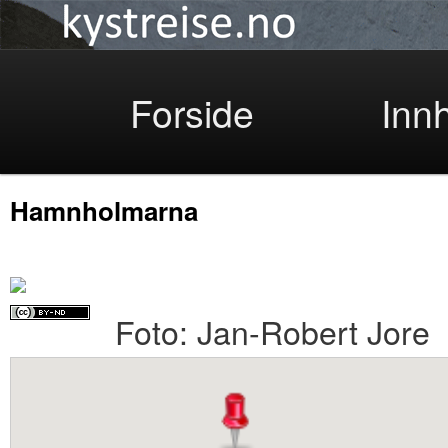
Kystreise
Skip
Forside
Inn
Hamnholmarna
to
Foto: Jan-Robert Jore
primary