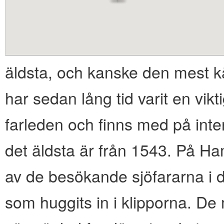
content
äldsta, och kanske den mest 
har sedan lång tid varit en vik
farleden och finns med på intern
det äldsta är från 1543. På 
av de besökande sjöfararna i 
som huggits in i klipporna. De 