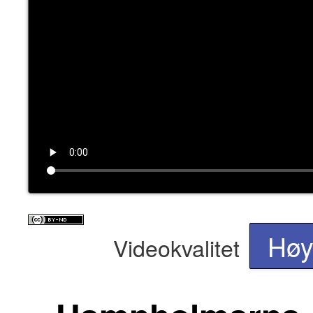
Hø
Videokvalitet