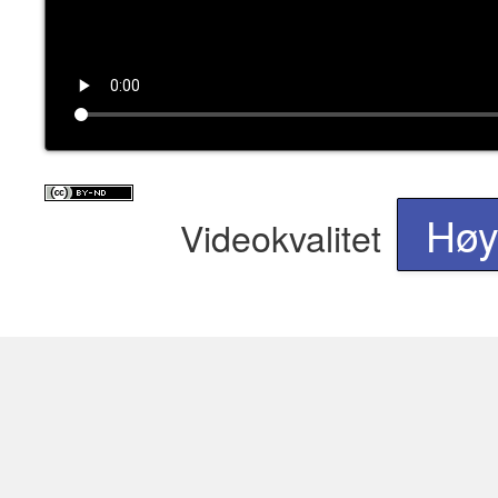
Hø
Videokvalitet