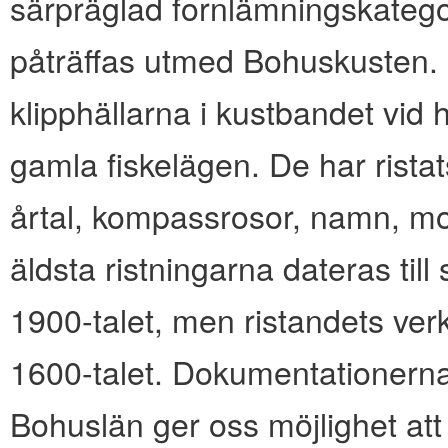
särpräglad fornlämningskate
påträffas utmed Bohuskusten.
klipphällarna i kustbandet vid
gamla fiskelägen. De har ristat
årtal, kompassrosor, namn, m
äldsta ristningarna dateras till
1900-talet, men ristandets ver
1600-talet. Dokumentationerna 
Bohuslän ger oss möjlighet att