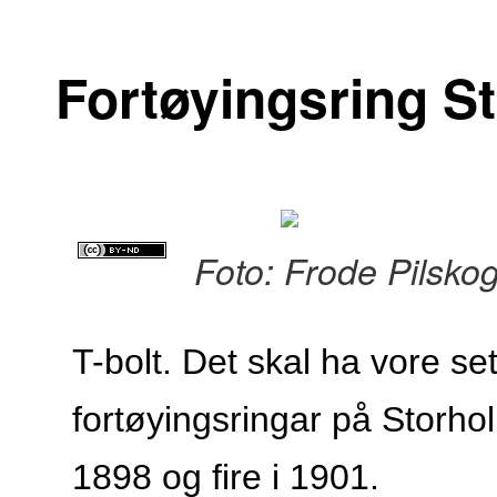
Fortøyingsring S
Foto: Frode Pilsko
T-bolt. Det skal ha vore se
fortøyingsringar på Storhol
1898 og fire i 1901.