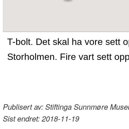
content
T-bolt. Det skal ha vore sett 
Storholmen. Fire vart sett opp
Publisert av:
Stiftinga Sunnmøre Mus
Sist endret:
2018-11-19