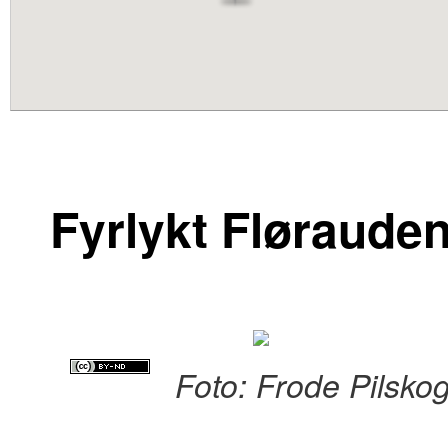
content
Fyrlykt Fløraude
Foto: Frode Pilsko