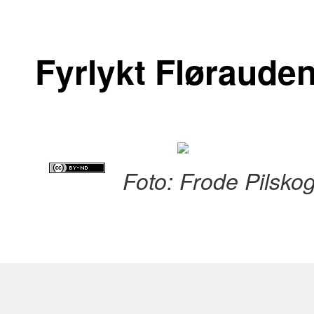
Fyrlykt Fløraude
Foto: Frode Pilsko