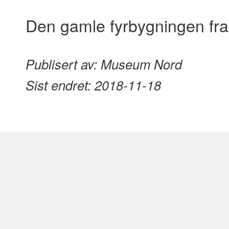
content
Den gamle fyrbygningen fra
Publisert av:
Museum Nord
Sist endret:
2018-11-18