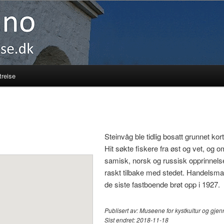
reise
Steinvåg ble tidlig bosatt grunnet kor
Hit søkte fiskere fra øst og vet, og 
samisk, norsk og russisk opprinnels
raskt tilbake med stedet. Handelsman
de siste fastboende brøt opp i 1927.
Publisert av:
Museene for kystkultur og gjen
Sist endret:
2018-11-18