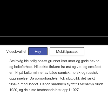
Videokvalitet
Høy
Mobiltilpasset
Steinvåg ble tidlig bosatt grunnet kort utror og gode havne-
og beiteforhold. Hit søkte fiskere fra øst og vet, og området
er rikt på kulturminner av både samisk, norsk og russisk
opprinnelse. Da pomorhandelen tok slutt gikk det raskt
tilbake med stedet. Handelsmannen flyttet til Mehamn rundt
1920, og de siste fastboende brøt opp i 1927.