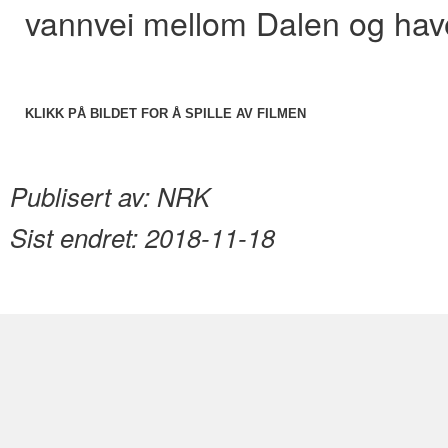
vannvei mellom Dalen og hav
KLIKK PÅ BILDET FOR Å SPILLE AV FILMEN
Publisert av:
NRK
Sist endret:
2018-11-18