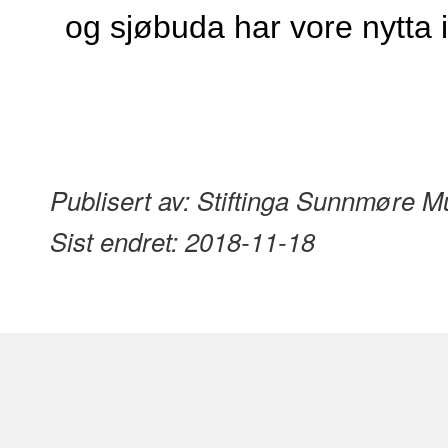
og sjøbuda har vore nytta 
Publisert av:
Stiftinga Sunnmøre 
Sist endret:
2018-11-18