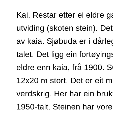
content
Kai. Restar etter ei eldre
utviding (skoten stein). D
av kaia. Sjøbuda er i dårl
talet. Det ligg ein fortøyin
eldre enn kaia, frå 1900. S
12x20 m stort. Det er eit m
verdskrig. Her har ein bru
1950-talt. Steinen har vore