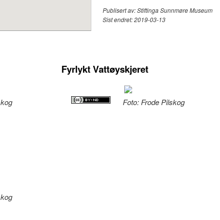
Publisert av:
Stiftinga Sunnmøre Museum
Sist endret:
2019-03-13
Fyrlykt Vattøyskjeret
skog
Foto: Frode Pilskog
skog