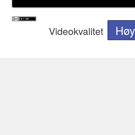
Hø
Videokvalitet