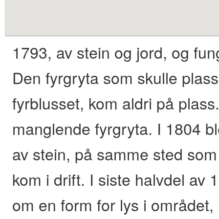
content
1793, av stein og jord, og fu
Den fyrgryta som skulle plas
fyrblusset, kom aldri på plass
manglende fyrgryta. I 1804 bl
av stein, på samme sted som de
kom i drift. I siste halvdel av 
om en form for lys i området, 