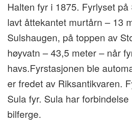
Halten fyr i 1875. Fyrlyset på
lavt åttekantet murtårn – 13 
Sulshaugen, på toppen av Sto
høyvatn – 43,5 meter – når fyr
havs.Fyrstasjonen ble automa
er fredet av Riksantikvaren. F
Sula fyr. Sula har forbindels
bilferge.