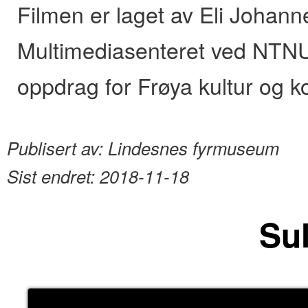
Filmen er laget av Eli Johan
Multimediasenteret ved NTNU
oppdrag for Frøya kultur og 
Publisert av:
Lindesnes fyrmuseum
Sist endret:
2018-11-18
Sul