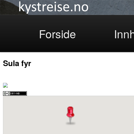
Kystreise
Skip
Forside
Inn
Sula fyr
to
primary