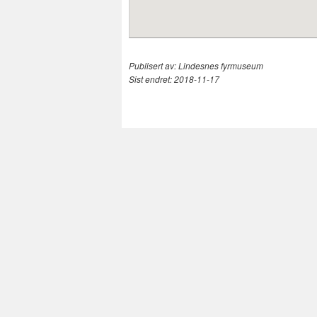
Publisert av:
Lindesnes fyrmuseum
Sist endret:
2018-11-17