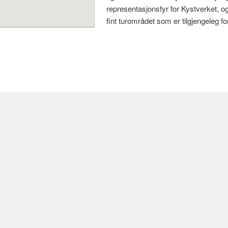
representasjonsfyr for Kystverket, og 
fint turområdet som er tilgjengeleg for