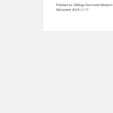
Publisert av:
Stiftinga Sunnmøre Museum
Sist endret:
2018-11-17