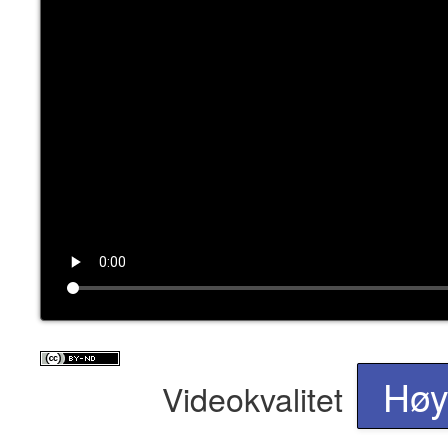
Hø
Videokvalitet