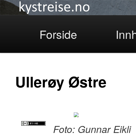
Kystreise
Skip
Forside
Inn
to
Ullerøy Østre
primary
Foto: Gunnar Eikli