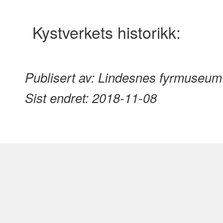
content
Kystverkets historikk:
Publisert av:
Lindesnes fyrmuseum
Sist endret:
2018-11-08