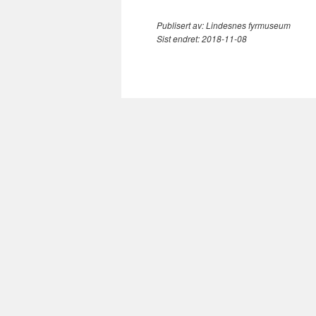
Publisert av:
Lindesnes fyrmuseum
Sist endret:
2018-11-08