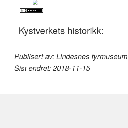
content
Kystverkets historikk:
Publisert av:
Lindesnes fyrmuseum
Sist endret:
2018-11-15