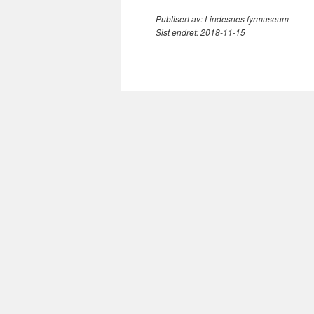
Publisert av:
Lindesnes fyrmuseum
Sist endret:
2018-11-15