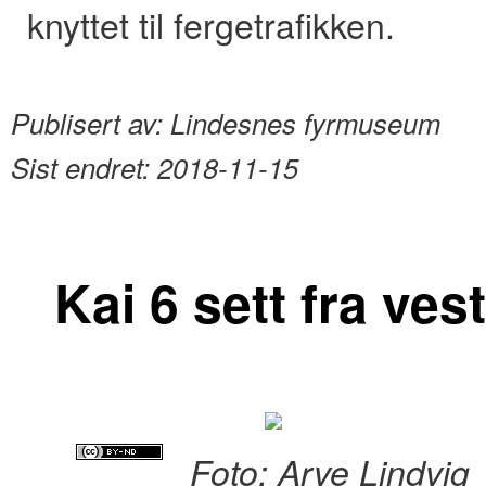
knyttet til fergetrafikken.
Publisert av:
Lindesnes fyrmuseum
Sist endret:
2018-11-15
Kai 6 sett fra vest
Foto: Arve Lindvig