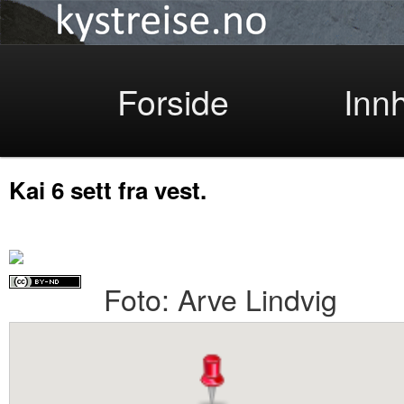
Kystreise
Skip
Forside
Inn
Kai 6 sett fra vest.
to
Foto: Arve Lindvig
primary