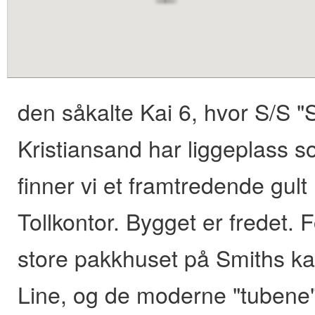
content
den såkalte Kai 6, hvor S/S "
Kristiansand har liggeplass 
finner vi et framtredende gu
Tollkontor. Bygget er fredet. 
store pakkhuset på Smiths kai
Line, og de moderne "tubene"