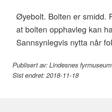
content
Øyebolt. Bolten er smidd.
at bolten opphavleg kan ha 
Sannsynlegvis nytta når folk
Publisert av:
Lindesnes fyrmuseum
Sist endret:
2018-11-18